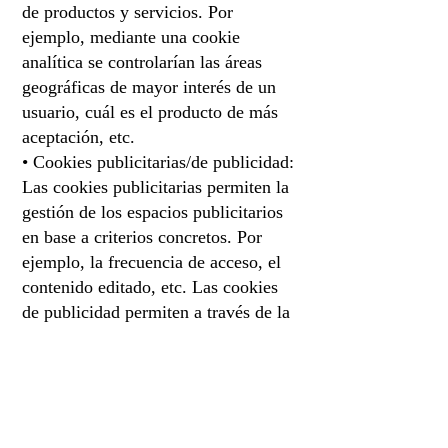
de productos y servicios. Por
ejemplo, mediante una cookie
analítica se controlarían las áreas
geográficas de mayor interés de un
usuario, cuál es el producto de más
aceptación, etc.
• Cookies publicitarias/de publicidad:
Las cookies publicitarias permiten la
gestión de los espacios publicitarios
en base a criterios concretos. Por
ejemplo, la frecuencia de acceso, el
contenido editado, etc. Las cookies
de publicidad permiten a través de la
gestión de la publicidad almacenar
información del comportamiento a
través de la observación de hábitos,
estudiando los accesos y formando
un perfil de preferencias del usuario,