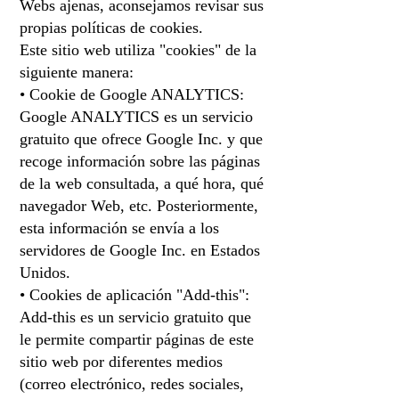
Webs ajenas, aconsejamos revisar sus
propias políticas de cookies.
Este sitio web utiliza "cookies" de la
siguiente manera:
• Cookie de Google ANALYTICS:
Google ANALYTICS es un servicio
gratuito que ofrece Google Inc. y que
recoge información sobre las páginas
de la web consultada, a qué hora, qué
navegador Web, etc. Posteriormente,
esta información se envía a los
servidores de Google Inc. en Estados
Unidos.
• Cookies de aplicación "Add-this":
Add-this es un servicio gratuito que
le permite compartir páginas de este
sitio web por diferentes medios
(correo electrónico, redes sociales,